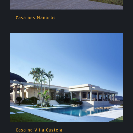
Casa nos Manacás
Casa no Villa Castela