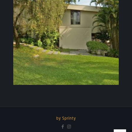
by Sprinty